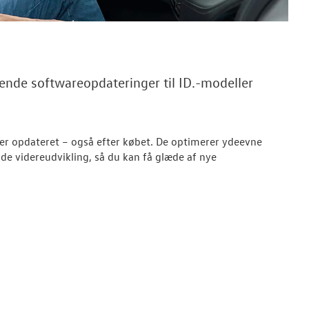
ende softwareopdateringer til ID.-modeller
iver opdateret – også efter købet. De optimerer ydeevne
nde videreudvikling, så du kan få glæde af nye