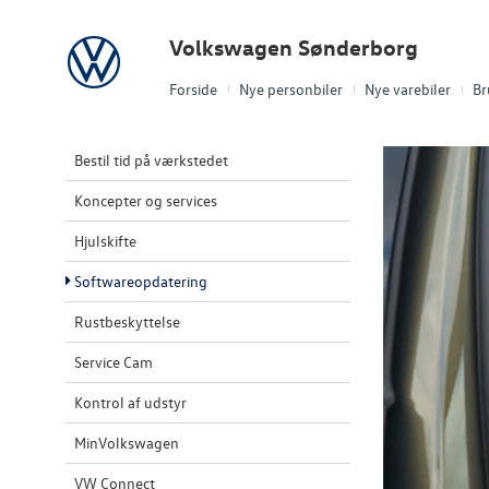
Volkswagen
Volkswagen Sønderborg
Forside
Nye personbiler
Nye varebiler
Br
Bestil tid på værkstedet
Koncepter og services
Hjulskifte
Softwareopdatering
Rustbeskyttelse
Service Cam
Kontrol af udstyr
MinVolkswagen
VW Connect