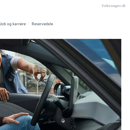
Volkswagen.dk
Job og karriere
Reservedele