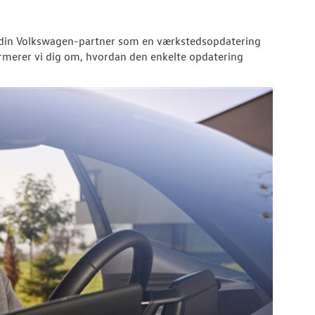
din
Volkswagen
-partner som en værkstedsopdatering
nformerer vi dig om, hvordan den enkelte opdatering