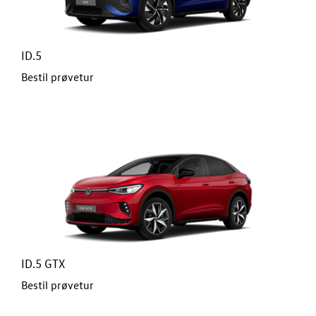
NYHEDER
ID.5
OM OS
Bestil prøvetur
JOB OG KARRI
RESERVEDELE
ID.5 GTX
Bestil prøvetur