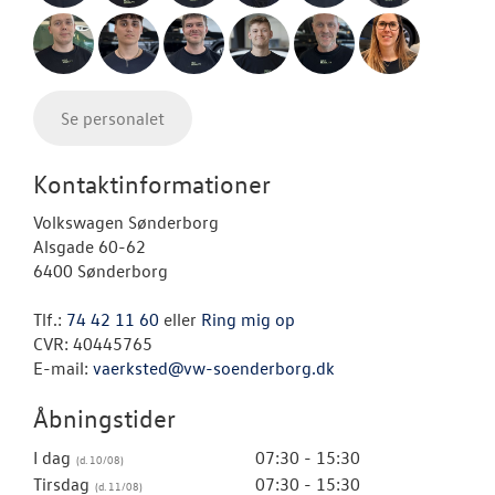
Se personalet
Kontaktinformationer
Volkswagen Sønderborg
Alsgade 60-62
6400 Sønderborg
Tlf.:
74 42 11 60
eller
Ring mig op
CVR: 40445765
E-mail:
vaerksted@vw-soenderborg.dk
Åbningstider
I dag
07:30 - 15:30
Tirsdag
07:30 - 15:30